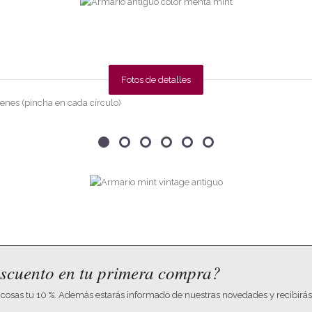
Fotos de detalles
nes (pincha en cada círculo)
scuento en tu primera compra?
 cosas tu 10 %. Además estarás informado de nuestras novedades y recibirás