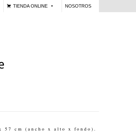
TIENDA ONLINE
NOSOTROS
e
x 57 cm (ancho x alto x fondo).