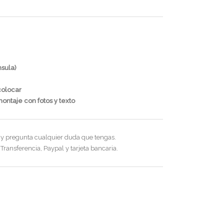
nsula)
colocar
ontaje con fotos y texto
a y pregunta cualquier duda que tengas.
Transferencia, Paypal y tarjeta bancaria.