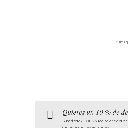
6 imáge
Quieres un 10 % de de
Suscríbete AHORA y recibe entre otras
ofertas en fechas señaladas!