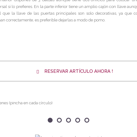
rsal si lo prefieres. En la parte inferior tiene un amplio cajón con llave aunq
al que la llave de las puertas principales son solo decorativas, ya que 
an correctamente, es preferible dejarlas a modo de pomo.
RESERVAR ARTÍCULO AHORA !
nes (pincha en cada círculo)