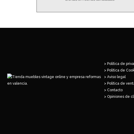
> Política de priv
> Política de Coo
> Aviso legal
> Política de vent
> Contacto
> Opiniones de cl