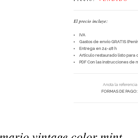
El precio incluye:
IVA
Gastos de envío GRATIS (Pení
Entrega en 24-48 h
Artículo restaurado listo para 
PDF Con las instrucciones de m
Anota la referenci
FORMAS DE PAGO:
mario vintage color mint