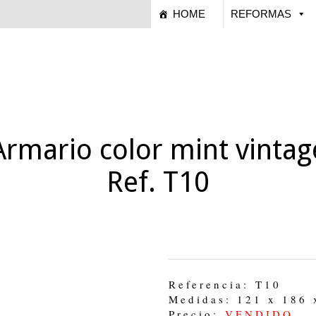
HOME
REFORMAS
Armario color mint vintag
Ref. T10
Referencia: T10
Medidas: 121 x 186 
Precio:
VENDIDO