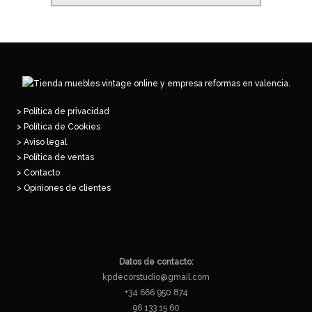
> Política de privacidad
> Política de Cookies
> Aviso legal
> Política de ventas
> Contacto
> Opiniones de clientes
Datos de contacto:
kpdecorstudio@gmail.com
+34 666 950 874
96 133 15 60