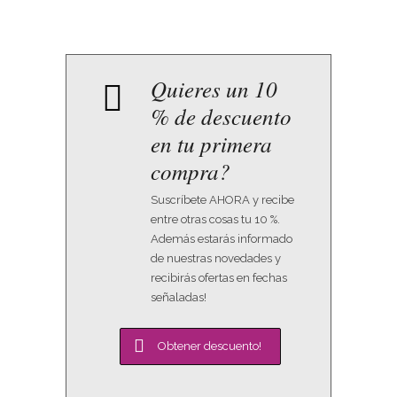
Quieres un 10
% de descuento
en tu primera
compra?
Suscríbete AHORA y recibe
entre otras cosas tu 10 %.
Además estarás informado
de nuestras novedades y
recibirás ofertas en fechas
señaladas!
Obtener descuento!