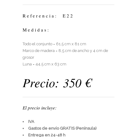
Referencia: E22
Medidas:
Todo el conjunto = 61,5 cm x 81 cm
Marco de madera = 8,5 cm de ancho y 4 cm de
grosor
Luna = 44,5 cm x 63 cm
Precio: 350 €
El precio incluye:
IVA
Gastos de envío GRATIS (Península)
Entrega en 24-48 h