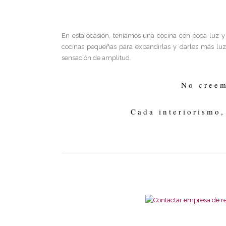
En esta ocasión, teníamos una cocina con poca luz y d
cocinas pequeñas para expandirlas y darles más lu
sensación de amplitud.
No creem
Cada interiorismo,