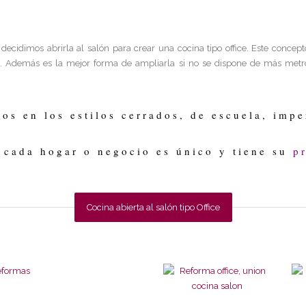
ecidimos abrirla al salón para crear una cocina tipo office. Este concep
z. Además es la mejor forma de ampliarla si no se dispone de más metr
os en los estilos cerrados, de escuela, impe
 cada hogar o negocio es único y tiene su
p
Cocina abierta al salón tipo Office