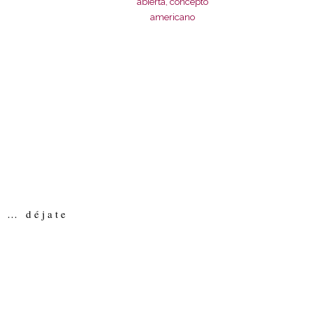
o … déjate