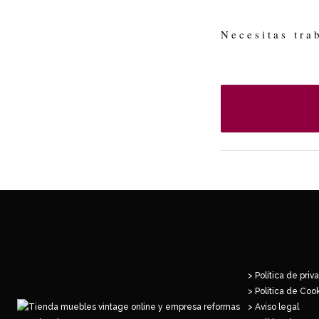
Necesitas tra
> Política de priv
> Política de Coo
> Aviso legal