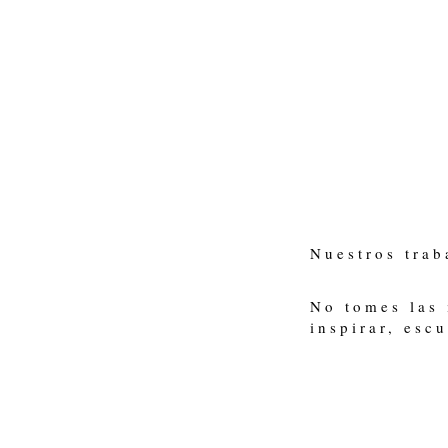
Nuestros trab
No tomes las 
inspirar, esc