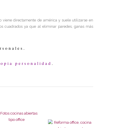
to viene directamente de américa y suele utilizarse en
os cuadrados ya que al eliminar paredes, ganas más
rsonales.
ropia personalidad
.