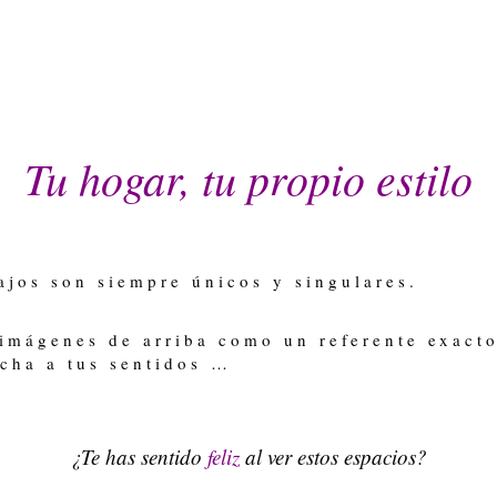
Tu hogar, tu propio estilo
ajos son siempre únicos y singulares.
imágenes de arriba como un referente exact
ucha a tus sentidos …
¿Te has sentido
feliz
al ver estos espacios?